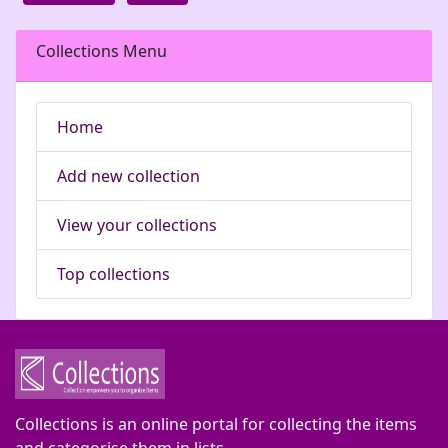
Collections Menu
Home
Add new collection
View your collections
Top collections
Collections is an online portal for collecting the items